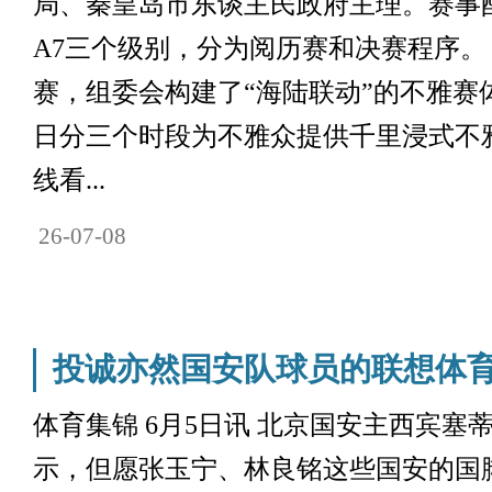
局、秦皇岛市东谈主民政府主理。赛事配置I
A7三个级别，分为阅历赛和决赛程序。
赛，组委会构建了“海陆联动”的不雅赛
日分三个时段为不雅众提供千里浸式不雅
线看...
26-07-08
投诚亦然国安队球员的联想体
体育集锦 6月5日讯 北京国安主西宾
示，但愿张玉宁、林良铭这些国安的国