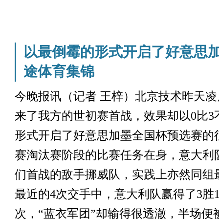
以最倒霉的形式开启了好意思
途体育集锦
今晚报讯（记者 王梓）北京技术昨天
来了我方的世初赛首战，效果却以0比3
形式开启了好意思加墨全国杯预选赛的
赛淘汰赛阶段的比赛任务在身，意大利
们首战的敌手挪威队，实践上亦然同组
最近的4次交手中，意大利队赢得了3胜
次，“蓝衣军团”却输得很透澈，半场便