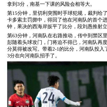
拿到3分，南基一下课的风险会相等大。
第15分钟，里切利突围时手球犯规，裁判给
卡多索主罚掷中，得回了他在河南队的首个进球
钟，果决的西海岸扳平了比分，段刘愚推射立功
第63分钟，河南队在右路推动，传中到禁区
彭随着头球攻门，门将迫不得已，河南队再度
分莫得被改写。带着2-1的比分，河南队投
3分在向河南队招手了。