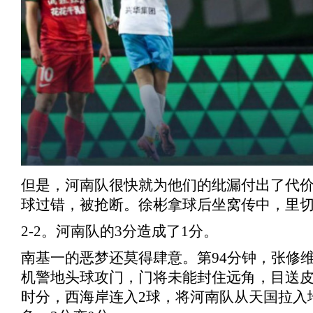
但是，河南队很快就为他们的纰漏付出了代价
球过错，被抢断。徐彬拿球后坐窝传中，里
2-2。河南队的3分造成了1分。
南基一的恶梦还莫得肆意。第94分钟，张修
机警地头球攻门，门将未能封住远角，目送皮
时分，西海岸连入2球，将河南队从天国拉入地