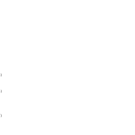
）
）
）
）
）
）
）
）
）
8）
）
4）
）
）
7）
）
）