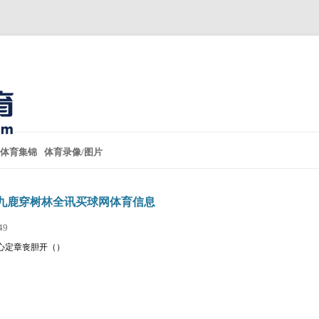
体育集锦
体育录像/图片
：九鹿穿树林全讯买球网体育信息
49
心定章丧胆开（）
）
）