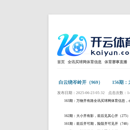
首页
全讯买球网体育信息
体育赛事直播
白云绕岑岭开（969） 156期
发布日期：2025-06-23 05:32 点击次数：1
163期：万物齐有路全讯买球网体育信息，
162期：大小齐有影，前后见其心开（275
161期：前后齐可期，险阻齐可见开（748