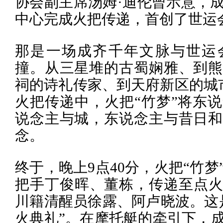
协会副主席汤姆·迪伦曾示意，
中心完成火把传递，首创了世运
那是一场成齐千年文脉与世运
撞。从三星堆的古蜀娴雅、到熊
祠的诗礼传家、到天府新区的城市
火把传递中，火把“竹梦”将东
说念主与城，东说念主与昔日和
念。
终于，晚上9点40分，火把“竹
把手丁俊晖、董栋，传递至点火
川籍清醒员徐露、阿卢晓波。这
火典礼”。在摩托艇的牵引下，