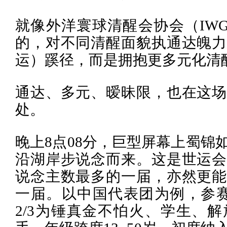
就像外洋寰球清醒会协会（IW
的，对不同清醒面貌执通达魄力
运）蹊径，而是拥抱更多元化清
通达、多元、暧昧限，也在这场
处。
晚上8点08分，巨型屏幕上蜀锦
沿湖岸步说念而来。这是世运会
说念主数最多的一届，亦然更能
一届。以中国代表团为例，参赛
2/3为锤真金不怕火、学生、