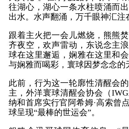
往湖心，湖心一条水柱喷涌而出
出水。水声翻涌，万千眼神汇注
跟着主火把一会儿燃烧，熊熊焚
齐夜空，欢声雷动，东说念主浪
球在这里邂逅，娴雅在这里和会
与娴雅而喝彩，寰球因梦念念的
此前，行为这一轮廓性清醒会的
主，外洋寰球清醒会协会（IWG
纳和首席实行官阿希姆·高索曾
球呈现“最棒的世运会”。