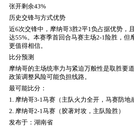
张开剩余43%
历史交锋与方式优势
近6次交锋中，摩纳哥3胜2平1负占据优势，
达55%。本赛季首回合马赛主场2-1险胜，
更值得相信。
比分预测
摩纳哥的主场统率力与紧迫万般性是取胜要
政策调整风险可能负担线路。
最可能比分：
1. 摩纳哥3-1马赛（主队火力全开，马赛防地
2. 摩纳哥2-1马赛（胶著对攻，主队险胜）
发布于：湖南省