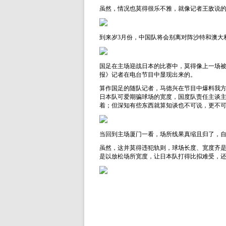
虽然，情况也莫得很乐不雅，就像记者王敌说
到来岁3月份，中国队将会别离对阵沙特和澳大
国足在主场迎战日本的比赛中，莫得像上一场被
报》记者在电台节目中显现出来的。
算作国足的随队记者，马德兴在节目中爆料我
日本队可爱期骗球场的宽度，国度队责任主谈
着；但深知有些东西就算知谈也不可说，更不
当回到主场厦门一看，场所线果真缩且归了，
虽然，这并莫得违犯轨则，球场长度、宽度齐
是以放松场所宽度，让日本队打得比拟难受，