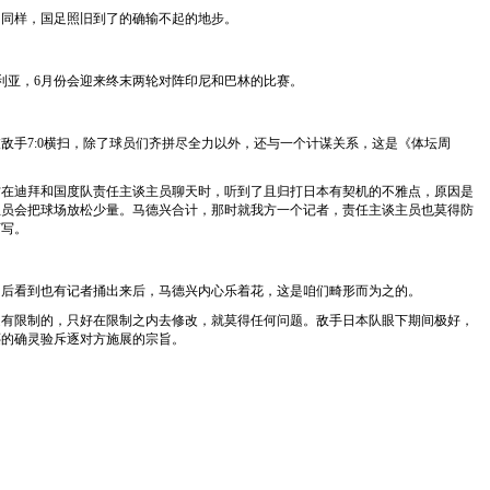
的同样，国足照旧到了的确输不起的地步。
利亚，6月份会迎来终末两轮对阵印尼和巴林的比赛。
敌手7:0横扫，除了球员们齐拼尽全力以外，还与一个计谋关系，这是《体坛周
方在迪拜和国度队责任主谈主员聊天时，听到了且归打日本有契机的不雅点，原因是
主员会把球场放松少量。马德兴合计，那时就我方一个记者，责任主谈主员也莫得防
可写。
自后看到也有记者捅出来后，马德兴内心乐着花，这是咱们畸形而为之的。
是有限制的，只好在限制之内去修改，就莫得任何问题。敌手日本队眼下期间极好，
还的确灵验斥逐对方施展的宗旨。