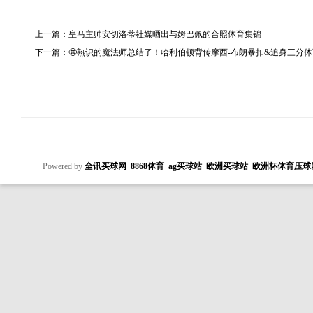
上一篇：
皇马主帅安切洛蒂社媒晒出与姆巴佩的合照体育集锦
下一篇：
🤩熟识的魔法师总结了！哈利伯顿背传摩西-布朗暴扣&追身三分
Powered by
全讯买球网_8868体育_ag买球站_欧洲买球站_欧洲杯体育压球