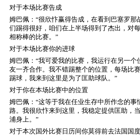
对于本场比赛告成
姆巴佩：“很欣忭赢得告成，在看到巴塞罗那
们踢得很好，咱们在上半场得到了杰出，对
相称棒的比赛。”
对于本场比赛你的进球
姆巴佩：“我可爱我的比赛，我运行在另一个
友一齐合作。我不错踢整个的位置，每场比
踢球，我来到这里是为了匡助球队。”
对于你在本场比赛中的位置
姆巴佩：“这等于我在任业生存中所作念的事
路。我很欣忭来到这里，我稳定提供匡助，
浦身上。”
对于本次国外比赛日历间你莫得前去法国国