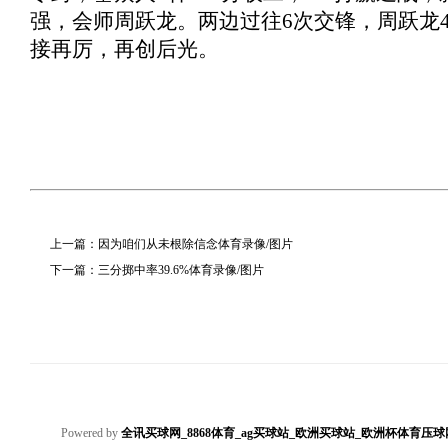
强，会师周跃龙。两边过往6次交锋，周跃龙
接再厉，再创后光。
上一篇：
因为咱们从未根除信念体育录像/图片
下一篇：
三分掷中率39.6%体育录像/图片
Powered by
全讯买球网_8868体育_ag买球站_欧洲买球站_欧洲杯体育压球