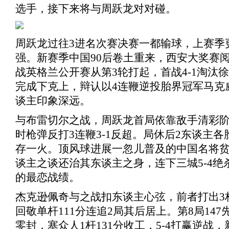
选手，接下来将与周跃龙对对碰。
周跃龙过往3进名次赛决赛一都输球，上赛季
强。新赛季中国90后卷土重来，西安大奖赛阅
战英格兰公开赛从第3轮打起，首战4-1淘汰
完成下克上，辩认以4连鞭逆投胎界冠军马克
谈主印象深远。
与布雷切尔之战，周跃龙首局依靠敌手清彩
时枪弹反打3连鞭3-1反超。局休后2东谈主各
存一火。顶风球进展一忽儿普及的中国名将贫困
谈主之谈还治其东谈主之身，连下三城5-4绝
的最恋战绩。
杰克逊佩奇与之战扣东谈主心弦，前者打出3杆5
回敬单杆111分连追2局其后居上。第8局14
零封，塞众人1杆131分收工，5-4打赢逆战