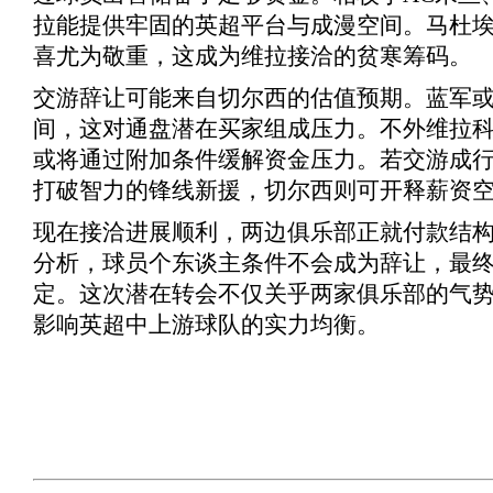
拉能提供牢固的英超平台与成漫空间。马杜
喜尤为敬重，这成为维拉接洽的贫寒筹码。
交游辞让可能来自切尔西的估值预期。蓝军或将
间，这对通盘潜在买家组成压力。不外维拉
或将通过附加条件缓解资金压力。若交游成
打破智力的锋线新援，切尔西则可开释薪资
现在接洽进展顺利，两边俱乐部正就付款结
分析，球员个东谈主条件不会成为辞让，最
定。这次潜在转会不仅关乎两家俱乐部的气势
影响英超中上游球队的实力均衡。