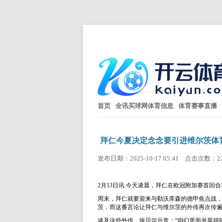
首页
全讯买球网体育信息
体育赛事直播
拜仁今夏决定念念要引进维尔茨体
发布日期：2025-10-17 05:41 点击次数：2
2月13日讯 今天凌晨，拜仁在欧冠附加赛首回
周末，拜仁就要迎来与勒沃库森的德甲焦点战
茨，而这番言论让拜仁与维尔茨的外传再次传
谈及这些外传，埃贝尔示意：“咱们里面并莫得