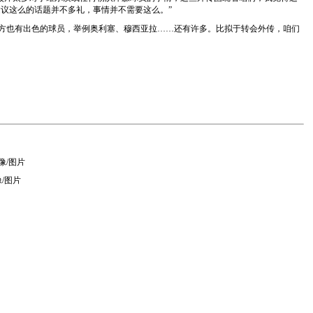
议这么的话题并不多礼，事情并不需要这么。”
我方也有出色的球员，举例奥利塞、穆西亚拉……还有许多。比拟于转会外传，咱们
像/图片
/图片