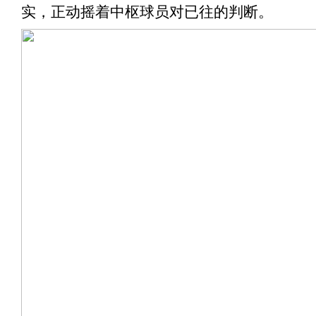
实，正动摇着中枢球员对已往的判断。