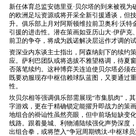
新任体育总监安德里亚·贝尔塔的到来被视为
的欧洲足坛资源或将开采全新引援通谈，但
升。俱乐部上月对阿斯顿维拉前卫奥利·沃特
引援的进击性。潜在策画如亚历山大·伊萨克
前卫的争夺，将成为践诺解决层运作才调的
资深业内东谈主士指出，阿森纳刻下的续约
应。萨利巴团队或将选拔不雅望格调，待夏
否落笔续约。这种博弈关连迫使贝尔塔必须
既要劝服现存中枢信赖球队蓝图，又要通过
性。
坎贝尔相等强调俱乐部需展现“市集肌肉”，
字游戏，更在于精确锁定能擢升即战力的策画
地组合的褂讪性虽然亮眼，但中前场短缺变
线路。跟着曼城、利物浦陆续强化声势深度
出组合拳，或将堕入“争冠周期镌汰-中枢球员