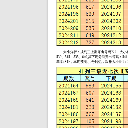
大小分析：成列三上期开出号码727，大小类型
539、515、535、649,其下期分裂开出号码：54
基本格外，本期预测小 号转热，温雅大小比1：