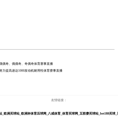
偶偶奇、偶偶奇、奇偶奇体育赛事直播
力提高遄达1000发动机耐用性体育赛事直播
友情链接：
买球站_欧洲买球站_欧洲杯体育压球网_八戒体育_体育买球网_五联赛买球站_bet188买球