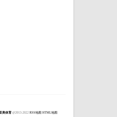
_亚美体育
@2013-2022
RSS地图
HTML地图