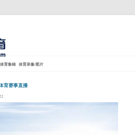
体育集锦
体育录像/图片
10体育赛事直播
22