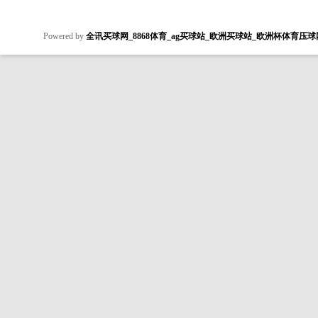
Powered by
全讯买球网_8868体育_ag买球站_欧洲买球站_欧洲杯体育压球