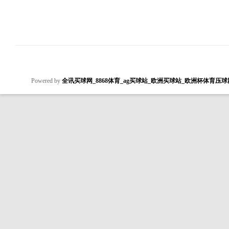
Powered by
全讯买球网_8868体育_ag买球站_欧洲买球站_欧洲杯体育压球