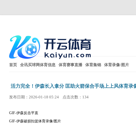
首页
全讯买球网体育信息
体育赛事直播
体育集锦
体育录像/图片
活力完全！伊森长入拿分 匡助火箭保合手场上上风体育录像
发布日期：2026-01-18 05:24 点击次数：134
GIF-伊森反击平直
GIF-伊森破损扣篮体育录像/图片