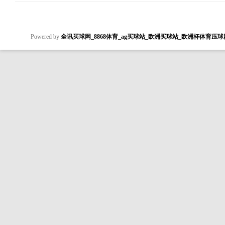
Powered by
全讯买球网_8868体育_ag买球站_欧洲买球站_欧洲杯体育压球