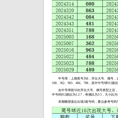
中号球：上期奖号为8，开出大号、偶号，该位前1
168、362、963、484、788，其中中号球012路比
在中号球前10次开出大号、偶号类型之后，其下期诀别开
中号码012路比为1:2:7，奇偶比为5:5，大小比为7
本期瞻望该位出现1路号码，要点参考号码