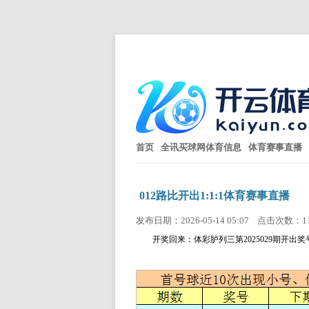
首页
全讯买球网体育信息
体育赛事直播
012路比开出1:1:1体育赛事直播
发布日期：2026-05-14 05:07 点击次数：1
开奖回来：体彩胪列三第2025029期开出奖号48