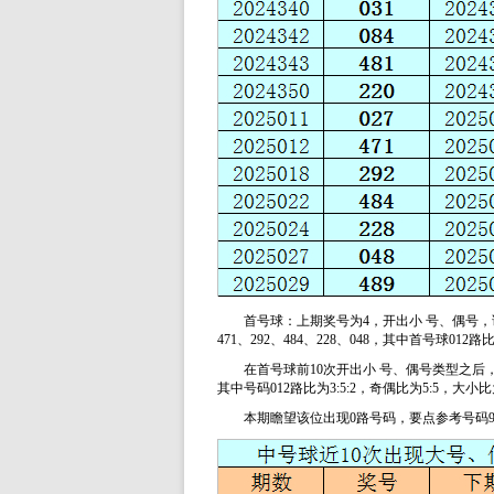
首号球：上期奖号为4，开出小 号、偶号，该位前1
471、292、484、228、048，其中首号球012路比
在首号球前10次开出小 号、偶号类型之后，其下期诀别
其中号码012路比为3:5:2，奇偶比为5:5，大小比
本期瞻望该位出现0路号码，要点参考号码