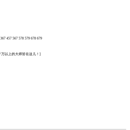
 457 567 578 579 678 679
千万以上的大师皆在这儿！]