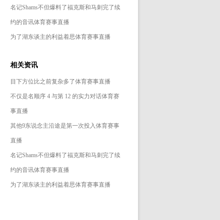
名记Shams不但爆料了福克斯和马刺完了续
约的音讯体育赛事直播
为了湖东谈主的利益着思体育赛事直播
相关资讯
目下方位比之前复杂多了体育赛事直播
不仅是名顺序 4 与第 12 的实力对话体育赛
事直播
其他9东说念主沿途是第一次投入体育赛事
直播
名记Shams不但爆料了福克斯和马刺完了续
约的音讯体育赛事直播
为了湖东谈主的利益着思体育赛事直播