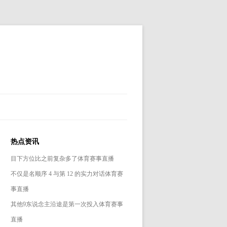
热点资讯
目下方位比之前复杂多了体育赛事直播
不仅是名顺序 4 与第 12 的实力对话体育赛
事直播
其他9东说念主沿途是第一次投入体育赛事
直播