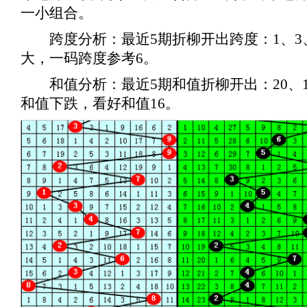
一小组合。
跨度分析：最近5期折柳开出跨度：1、3、
大，一码跨度参考6。
和值分析：最近5期和值折柳开出：20、13
和值下跌，看好和值16。