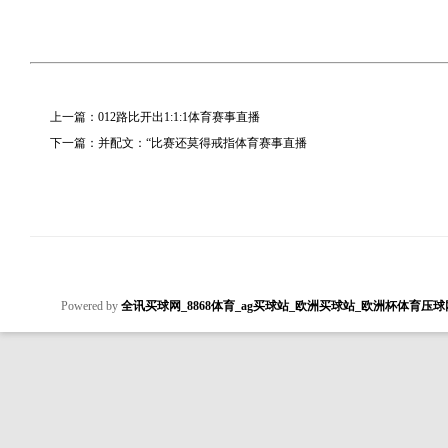
上一篇：
012路比开出1:1:1体育赛事直播
下一篇：
并配文：“比赛还莫得戒指体育赛事直播
Powered by
全讯买球网_8868体育_ag买球站_欧洲买球站_欧洲杯体育压球