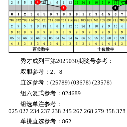
秀才成列三第2025030期奖号参考：
双胆参考：2、8
直选参考：(25789) (03678) (23578)
组六复式参考：024689
组选单注参考：
025 027 234 237 238 245 267 268 279 358 378
单挑直选参考：862